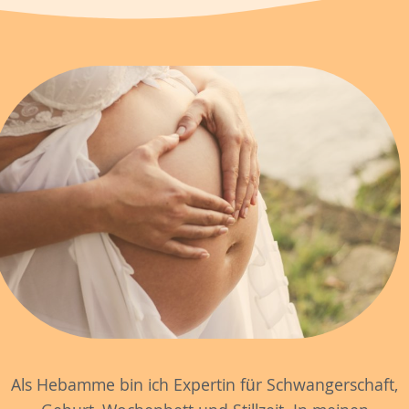
Als Hebamme bin ich Expertin für Schwangerschaft,