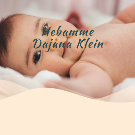
Hebamme
Dajana Klein